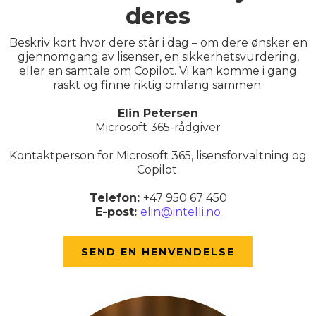
deres
Beskriv kort hvor dere står i dag – om dere ønsker en
gjennomgang av lisenser, en sikkerhetsvurdering,
eller en samtale om Copilot. Vi kan komme i gang
raskt og finne riktig omfang sammen.
Elin Petersen
Microsoft 365-rådgiver
Kontaktperson for Microsoft 365, lisensforvaltning og
Copilot.
Telefon:
+47 950 67 450
E-post:
elin@intelli.no
SEND EN HENVENDELSE