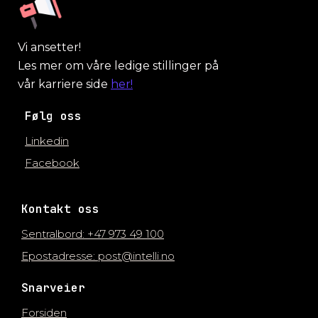
Vi ansetter!
Les mer om våre ledige stillinger på
vår karriere side
her!
Følg oss
Linkedin
Facebook
Kontakt oss
Sentralbord: +47 973 49 100
Epostadresse: post@intelli.no
Snarveier
Forsiden