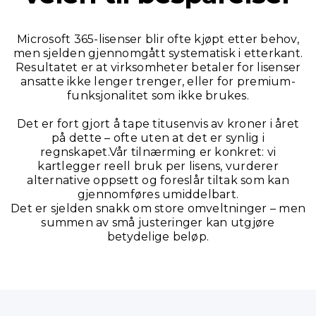
Microsoft 365-lisenser blir ofte kjøpt etter behov,
men sjelden gjennomgått systematisk i etterkant.
Resultatet er at virksomheter betaler for lisenser
ansatte ikke lenger trenger, eller for premium-
funksjonalitet som ikke brukes.
Det er fort gjort å tape titusenvis av kroner i året
på dette – ofte uten at det er synlig i
regnskapet.Vår tilnærming er konkret: vi
kartlegger reell bruk per lisens, vurderer
alternative oppsett og foreslår tiltak som kan
gjennomføres umiddelbart.
Det er sjelden snakk om store omveltninger – men
summen av små justeringer kan utgjøre
betydelige beløp.