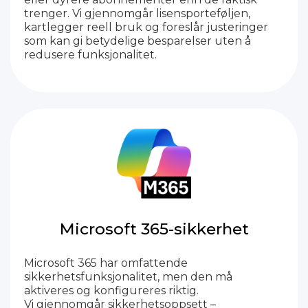
trenger. Vi gjennomgår lisensporteføljen,
kartlegger reell bruk og foreslår justeringer
som kan gi betydelige besparelser uten å
redusere funksjonalitet.
Microsoft 365-sikkerhet
Microsoft 365 har omfattende
sikkerhetsfunksjonalitet, men den må
aktiveres og konfigureres riktig.
Vi gjennomgår sikkerhetsoppsett –