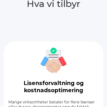
Hva vi tilbyr
Lisensforvaltning og
kostnadsoptimering
Mange virksomheter betaler for flere lisenser
eller dyrere abonnementer enn de faktisk