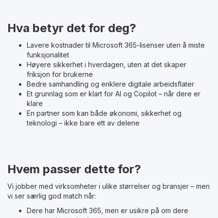
Hva betyr det for deg?
Lavere kostnader til Microsoft 365-lisenser uten å miste
funksjonalitet
Høyere sikkerhet i hverdagen, uten at det skaper
friksjon for brukerne
Bedre samhandling og enklere digitale arbeidsflater
Et grunnlag som er klart for AI og Copilot – når dere er
klare
En partner som kan både økonomi, sikkerhet og
teknologi – ikke bare ett av delene
Hvem passer dette for?
Vi jobber med virksomheter i ulike størrelser og bransjer – men
vi ser særlig god match når:
Dere har Microsoft 365, men er usikre på om dere