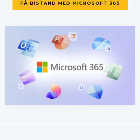
FÅ BISTAND MED MICROSOFT 365