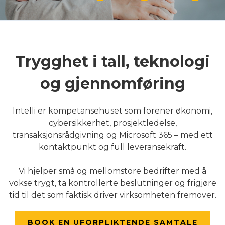
Trygghet i tall, teknologi
og gjennomføring
Intelli er kompetansehuset som forener økonomi,
cybersikkerhet, prosjektledelse,
transaksjonsrådgivning og Microsoft 365 – med ett
kontaktpunkt og full leveransekraft.
Vi hjelper små og mellomstore bedrifter med å
vokse trygt, ta kontrollerte beslutninger og frigjøre
tid til det som faktisk driver virksomheten fremover.
BOOK EN UFORPLIKTENDE SAMTALE