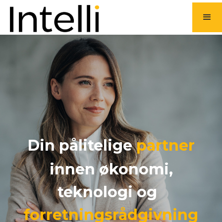
Din pålitelige
partner
innen økonomi,
teknologi og
forretningsrådgivning