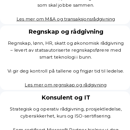
som skal jobbe sammen.
Les mer om M&A og transaksjonsrådgivning
Regnskap og rådgivning
Regnskap, lønn, HR, skatt og økonomisk rådgivning
– levert av statsautoriserte regnskapsførere med
smart teknologi i bunn.
Vi gir deg kontroll på tallene og frigjør tid til ledelse.
Les mer om regnskap og rådgivning
Konsulent og IT
Strategisk og operativ rådgivning, prosjektledelse,
cybersikkerhet, kurs og ISO-sertifisering.
Som sertifisert Microsoft Partner hjelper vi deg