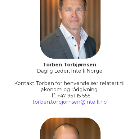
Torben Torbjørnsen
Daglig Leder, Intelli Norge
Kontakt Torben for henvendelser relatert til
økonomi og rådgivning.
Tlf: +47 951 15 555
torben.torbjornsen@intelli.no