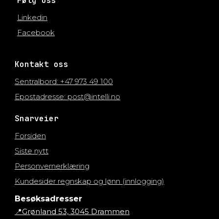
Følg oss
Linkedin
Facebook
Kontakt oss
Sentralbord: +47 973 49 100
Epostadresse: post@intelli.no
Snarveier
Forsiden
Siste nytt
Personvernerklæring
Kundesider regnskap og lønn (innlogging)
Besøksadresser
📍Grønland 53, 3045 Drammen