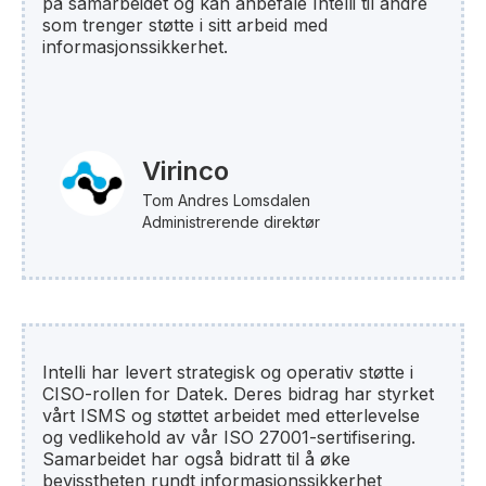
på samarbeidet og kan anbefale Intelli til andre
som trenger støtte i sitt arbeid med
informasjonssikkerhet.
Virinco
Tom Andres Lomsdalen
Administrerende direktør
Intelli har levert strategisk og operativ støtte i
CISO-rollen for Datek. Deres bidrag har styrket
vårt ISMS og støttet arbeidet med etterlevelse
og vedlikehold av vår ISO 27001-sertifisering.
Samarbeidet har også bidratt til å øke
bevisstheten rundt informasjonssikkerhet